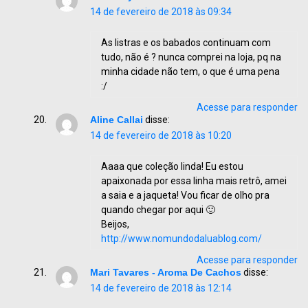
14 de fevereiro de 2018 às 09:34
As listras e os babados continuam com
tudo, não é ? nunca comprei na loja, pq na
minha cidade não tem, o que é uma pena
:/
Acesse para responder
Aline Callai
disse:
14 de fevereiro de 2018 às 10:20
Aaaa que coleção linda! Eu estou
apaixonada por essa linha mais retrô, amei
a saia e a jaqueta! Vou ficar de olho pra
quando chegar por aqui 🙂
Beijos,
http://www.nomundodaluablog.com/
Acesse para responder
Mari Tavares - Aroma De Cachos
disse:
14 de fevereiro de 2018 às 12:14