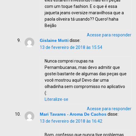
eles estarem investindo mais em peças
com um toque fashion. E o que é essa
jaqueta jeans oversize maravilhosa que a
paola oliveira tá usando?? Quero! haha
Beijão
Acesse para responder
Gislaine Motti
disse:
13 de fevereiro de 2018 às 15:54
Nunca comprei roupas na
Pernambucanas, mas devo admitir que
gostei bastante de algumas das peças que
você mostrou aqui! Devo dar uma
olhadinha sem compromisso no aplicativo
(:
Literalize-se
Acesse para responder
Mari Tavares - Aroma De Cachos
disse:
13 de fevereiro de 2018 às 16:42
Bom, confesso que nunca tive problemas