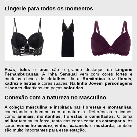
Lingerie para todos os momentos
Poás
,
tules
e
tiras
são o grande destaque da
Lingerie
Pernambucanas
. A linha
Sensual
vem com cores fortes e
modelos cheios de
detalhes
. Já a
Romântica
traz
florais
,
xadrez
e
listras
e cores suaves. Na
linha
Jovem
,
personagens
e
ícones
divertidos em peças
coloridas
.
Conexão com a natureza no Masculino
A coleção
masculina
é inspirada nas
florestas
e
montanhas
,
conectando o homem com a natureza. Referências a ícones
como
animais
,
montanhas
,
florestas
e
camuflados
. O tema
militar
tem muita força, tanto nas cores como na
estamparia
. As
cores
vermelho escuro
,
vinho
,
caramelo
e
mostarda
, também
são muito importantes para essa estação.