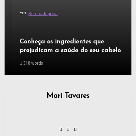
Em
Sem categoria
Conheça os ingredientes que
prejudicam a saúde do seu cabelo
318 words
Mari Tavares