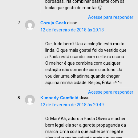
bordadas, iria combinar bastante com os
looks que gosto de montar 🙂
Acesse para responder
Coruja Geek
disse:
12 de fevereiro de 2018 às 20:13
Oie, tudo bem? Uau a coleção está muito
linda. O que mais gostei foi do vestido que
a Paola está usando, com certeza usaria.
O melhor é que combina com qualquer
estação não somente com o outono. Já
vou dar uma olhadinha quando chegar
aqui na minha cidade. Beijos, Érika =^.^=
Acesse para responder
Kimberly Camfield
disse:
12 de fevereiro de 2018 às 20:49
Oi Mari! Ah, adoro a Paola Oliveira e achei
bem legal ela ser a garota propaganda da
marca. Uma coisa que achei bem legal é