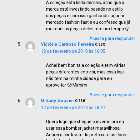
A coleção está linda demais, acho que a
marca está investindo pesado no estilo
das peças e com isso ganhando lugar no
mercado fashion fast e eu confesso que já
me rendi as peças deles tem um tempo 🙂
Acesse para responder
Victória Cardoso Ferreira
disse:
12 de fevereiro de 2018 às 16:05
Achei bem bonita a coleção e tem várias
peças diferentes entre si, mas essa loja
não tem na minha cidade para eu
aproveitar 🙁 Mimimi
Acesse para responder
Girlady Bouvier
disse:
12 de fevereiro de 2018 às 18:37
Quero logo que chegue o inverno pra eu
usar essa bomber jacket maravilhosa!
Adorei o contraste do preto com as flores