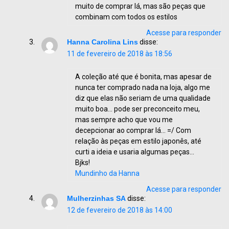
muito de comprar lá, mas são peças que
combinam com todos os estilos
Acesse para responder
Hanna Carolina Lins
disse:
11 de fevereiro de 2018 às 18:56
A coleção até que é bonita, mas apesar de
nunca ter comprado nada na loja, algo me
diz que elas não seriam de uma qualidade
muito boa… pode ser preconceito meu,
mas sempre acho que vou me
decepcionar ao comprar lá… =/ Com
relação às peças em estilo japonês, até
curti a ideia e usaria algumas peças…
Bjks!
Mundinho da Hanna
Acesse para responder
Mulherzinhas SA
disse:
12 de fevereiro de 2018 às 14:00