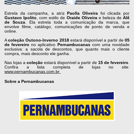
Estrela da campanha, a atriz
Paolla Oliveira
foi clicada por
Gustavo Ipolito
, com estilo de
Oraide Oliveira
e beleza de
Alê
de Souza
. Ela estrela toda a comunicação da marca, que
envolve filme, catálogo, comunicações de ponto de venda e
online.
A
coleção Outono-Inverno 2018
estará disponível a partir de
05
de fevereiro
no aplicativo
Pernambucanas
com uma novidade
exclusiva: a sacola de descontos, que quanto mais o cliente
compra, mais desconto ele ganha.
Nas lojas a
coleção
estará disponível a partir de
15 de fevereiro
.
Confira a lista completa de lojas no site:
www.pernambucanas.com.br
Sobre a Pernambucanas