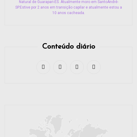
Natural de Guarapari-ES. Atualmente moro em SantoAndré-
SP.Estive por 2 anos em transição capilar e atualmente estou a
10 anos cacheada.
Conteúdo diário