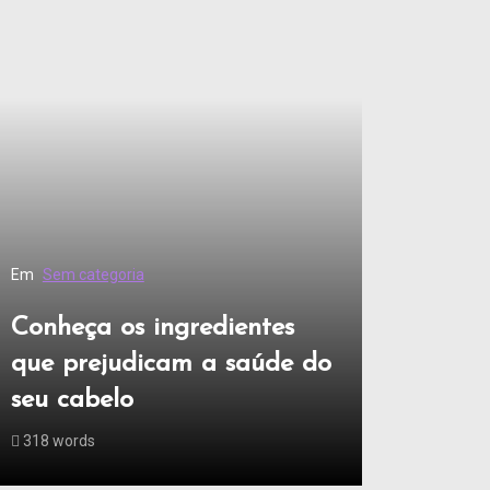
Em
Sem categoria
Conheça os ingredientes
que prejudicam a saúde do
seu cabelo
318 words