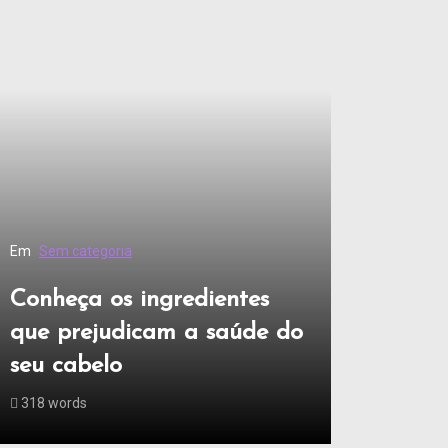
Em
Sem categoria
Conheça os ingredientes
que prejudicam a saúde do
seu cabelo
318 words