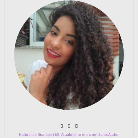
Natural de Guarapari-ES. Atualmente moro em SantoAndré-