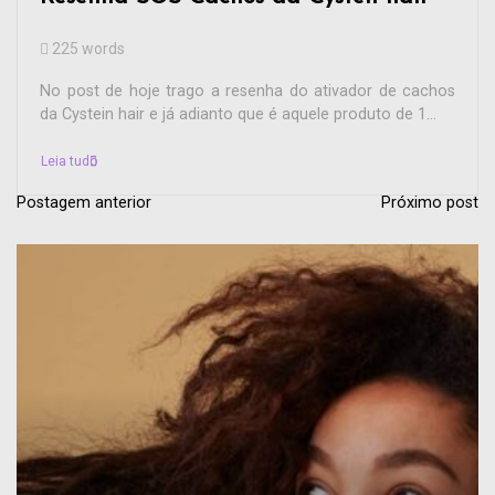
225 words
No post de hoje trago a resenha do ativador de cachos
da Cystein hair e já adianto que é aquele produto de 1...
Leia tudo
Postagem anterior
Próximo post