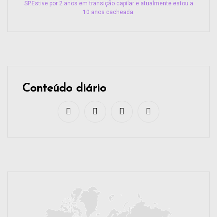
SP.Estive por 2 anos em transição capilar e atualmente estou a
10 anos cacheada.
Conteúdo diário