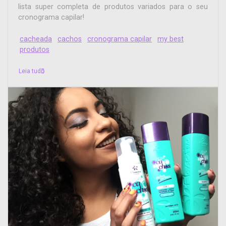
lista super completa de produtos variados para o seu
cronograma capilar!
cacheada
cachos
cronograma capilar
my best
produtos
Leia tudo