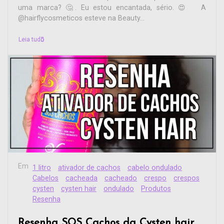
uma marca? 🤔. Eu estou encantada, sério. 😍 A
@hairflycosmeticos esteve na Beauty...
Leia tudo
Em
1 litro
ativador de cachos
cabelo ondulado
Cabelos
cacheada
cacheado
crespo
crespos
cysten
cysten hair
ondulado
Produtos
Resenha
Resenha SOS Cachos da Cysten hair