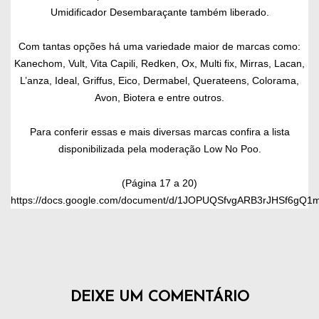
Umidificador Desembaraçante também liberado.
Com tantas opções há uma variedade maior de marcas como:
Kanechom, Vult, Vita Capili, Redken, Ox, Multi fix, Mirras, Lacan,
L’anza, Ideal, Griffus, Eico, Dermabel, Querateens, Colorama,
Avon, Biotera e entre outros.
Para conferir essas e mais diversas marcas confira a lista
disponibilizada pela moderação Low No Poo.
(
Página 17 a 20)
https://docs.google.com/document/d/1JOPUQSfvgARB3rJHSf6gQ1
DEIXE UM COMENTÁRIO