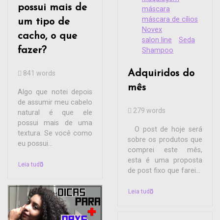
possui mais de
máscara
máscara de cílios
um tipo de
Novex
cacho, o que
salon line
Seda
fazer?
Shampoo
Adquiridos do
841 words
mês
Algo que notei depois
de assumir meu cabelo
279 words
natural é que ele
possui mais de uma
O post de hoje será
textura. Se você como
sobre os produtos que
eu possui...
comprei este mês,
esta é uma proposta
Leia tudo
de post fixo que farei...
Leia tudo