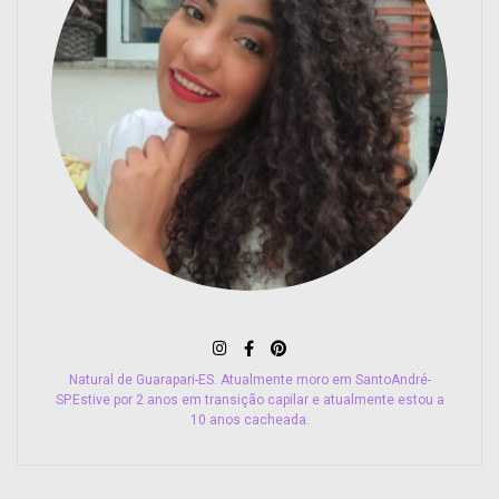
Natural de Guarapari-ES. Atualmente moro em SantoAndré-
SP.Estive por 2 anos em transição capilar e atualmente estou a
10 anos cacheada.