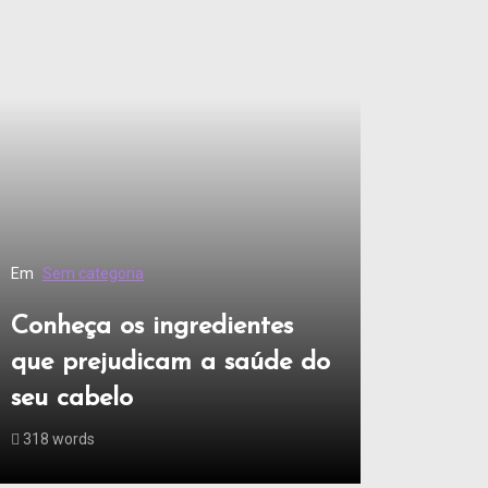
Em
Sem categoria
Conheça os ingredientes
que prejudicam a saúde do
seu cabelo
318 words