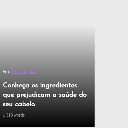
Em
Sem categoria
Conheça os ingredientes
que prejudicam a saúde do
seu cabelo
318 words