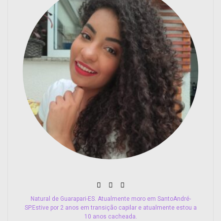
Natural de Guarapari-ES. Atualmente moro em SantoAndré-
SP.Estive por 2 anos em transição capilar e atualmente estou a
10 anos cacheada.