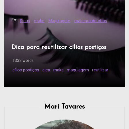
Em
Sem categoria
Conheça os ingredientes que
prejudicam a saúde do seu cabelo
318 words
Mari Tavares