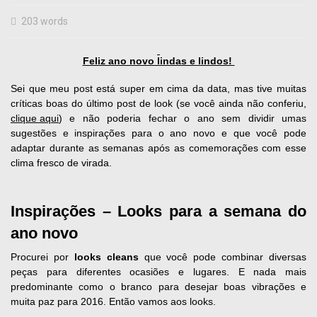
203 words
Feliz ano novo lindas e lindos!
Sei que meu post está super em cima da data, mas tive muitas
críticas boas do último post de look (se você ainda não conferiu,
clique aqui
) e não poderia fechar o ano sem dividir umas
sugestões e inspirações para o ano novo e que você pode
adaptar durante as semanas após as comemorações com esse
clima fresco de virada.
Inspirações – Looks para a semana do
ano novo
Procurei por
looks cleans
que você pode combinar diversas
peças para diferentes ocasiões e lugares. E nada mais
predominante como o branco para desejar boas vibrações e
muita paz para 2016. Então vamos aos looks.