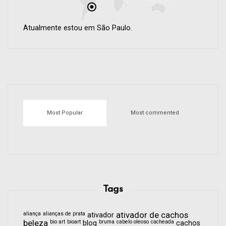
Atualmente estou em São Paulo.
Most Popular
Most commented
Tags
aliança
alianças de prata
ativador de cachos
ativador
beleza
bio art
bioart
bruma
cabelo oleoso
cacheada
blog
cachos