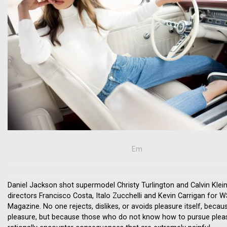
Em
Daniel Jackson shot supermodel Christy Turlington and Calvin Klein
directors Francisco Costa, Italo Zucchelli and Kevin Carrigan for W
Magazine. No one rejects, dislikes, or avoids pleasure itself, because
pleasure, but because those who do not know how to pursue plea