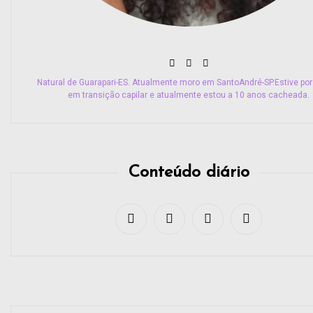
Natural de Guarapari-ES. Atualmente moro em SantoAndré-SP.Estive por
em transição capilar e atualmente estou a 10 anos cacheada.
Conteúdo diário