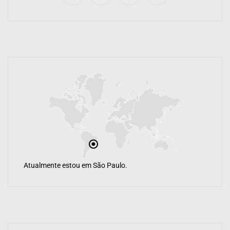
Atualmente estou em São Paulo.