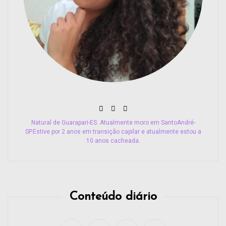
Natural de Guarapari-ES. Atualmente moro em SantoAndré-
SP.Estive por 2 anos em transição capilar e atualmente estou a
10 anos cacheada.
Conteúdo diário