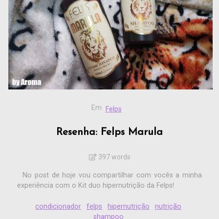
Em
Felps
Resenha: Felps Marula
397 words
No post de hoje vou compartilhar com vocês a minha
experiência com o Kit duo hipernutrição da Felps!
condicionador
felps
hipernutrição
nutrição
shampoo