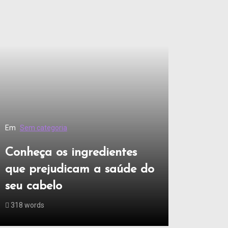
Em
Sem categoria
Conheça os ingredientes
que prejudicam a saúde do
seu cabelo
318 words