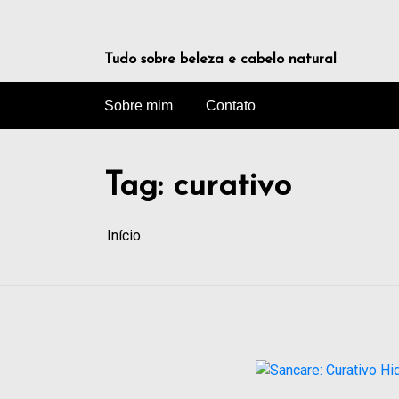
Tudo sobre beleza e cabelo natural
Sobre mim
Contato
Tag:
curativo
Início