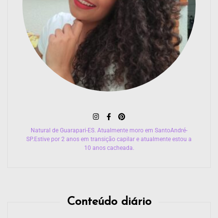
Natural de Guarapari-ES. Atualmente moro em SantoAndré-
SP.Estive por 2 anos em transição capilar e atualmente estou a
10 anos cacheada.
Conteúdo diário