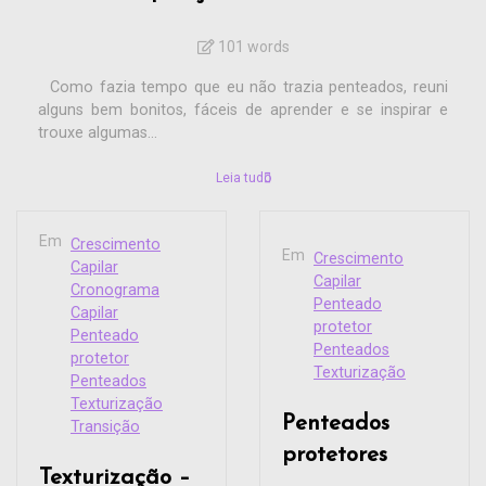
101 words
Como fazia tempo que eu não trazia penteados, reuni
alguns bem bonitos, fáceis de aprender e se inspirar e
trouxe algumas...
Leia tudo
Em
Crescimento
Em
Crescimento
Capilar
Capilar
Cronograma
Penteado
Capilar
protetor
Penteado
Penteados
protetor
Texturização
Penteados
Texturização
Penteados
Transição
protetores
Texturização –