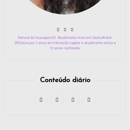
Natural de Guarapari-ES. Atualmente moro em SantoAndré-
SP.Estive por 2 anos em transição capilar e atualmente estou a
10 anos cacheada.
Conteúdo diário