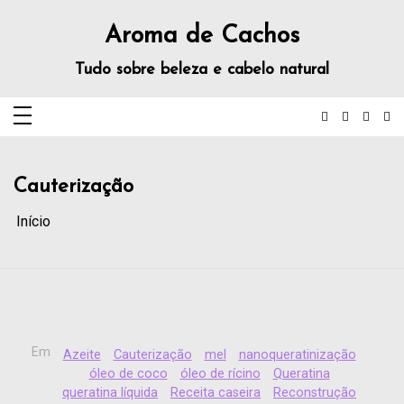
Aroma de Cachos
Tudo sobre beleza e cabelo natural
Cauterização
Início
Em
Azeite
Cauterização
mel
nanoqueratinização
óleo de coco
óleo de rícino
Queratina
queratina líquida
Receita caseira
Reconstrução