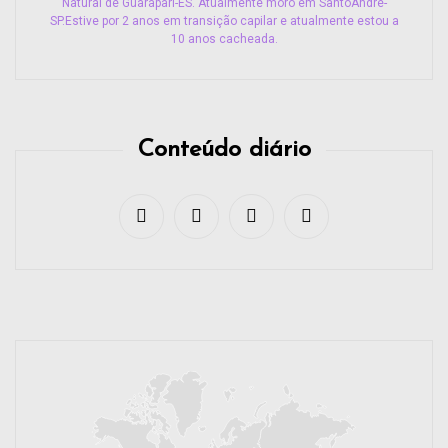
Natural de Guarapari-ES. Atualmente moro em SantoAndré-
SP.Estive por 2 anos em transição capilar e atualmente estou a
10 anos cacheada.
Conteúdo diário