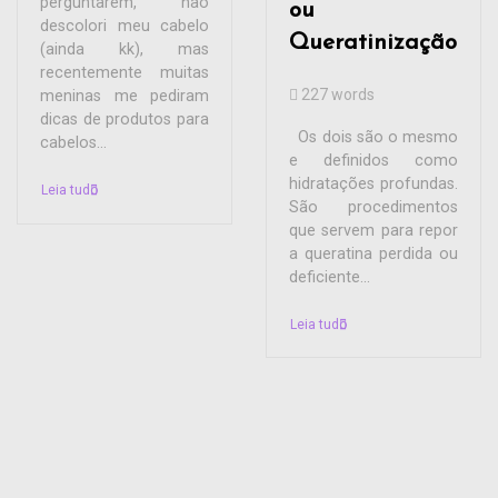
perguntarem, não
ou
descolori meu cabelo
Queratinização
(ainda kk), mas
recentemente muitas
227 words
meninas me pediram
dicas de produtos para
Os dois são o mesmo
cabelos...
e definidos como
hidratações profundas.
Leia tudo
São procedimentos
que servem para repor
a queratina perdida ou
deficiente...
Leia tudo