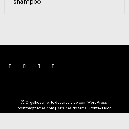
shampoo
Orgulhosamente desenvolvido com WordPress
|
postmagthemes.com
|
Detalhes do tema
|
Context Blog