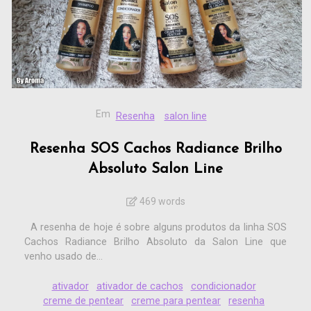
Em
Resenha
salon line
Resenha SOS Cachos Radiance Brilho
Absoluto Salon Line
469 words
A resenha de hoje é sobre alguns produtos da linha SOS
Cachos Radiance Brilho Absoluto da Salon Line que
venho usado de...
ativador
ativador de cachos
condicionador
creme de pentear
creme para pentear
resenha