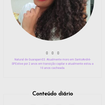
Natural de Guarapari-ES. Atualmente moro em SantoAndré-
SP.Estive por 2 anos em transição capilar e atualmente estou a
10 anos cacheada.
Conteúdo diário