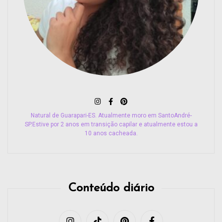
Natural de Guarapari-ES. Atualmente moro em SantoAndré-
SP.Estive por 2 anos em transição capilar e atualmente estou a
10 anos cacheada.
Conteúdo diário