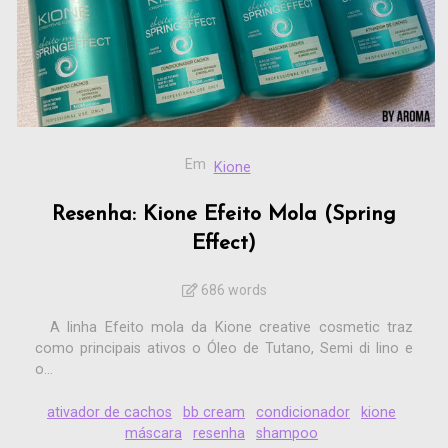
Em
Kione
Resenha: Kione Efeito Mola (Spring
Effect)
686 words
A linha Efeito mola da Kione creative cosmetic traz
como principais ativos o Óleo de Tutano, Semi di lino e
o...
ativador de cachos
bb cream
condicionador
kione
máscara
resenha
shampoo