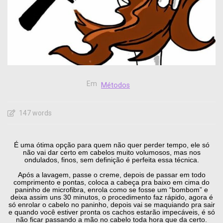
Em
Métodos
147 words
É uma ótima opção para quem não quer perder tempo, ele só
não vai dar certo em cabelos muito volumosos, mas nos
ondulados, finos, sem definição é perfeita essa técnica
.
Após a lavagem, passe o creme, depois de passar em todo
comprimento e pontas, coloca a cabeça pra baixo em cima do
paninho de microfibra, enrola como se fosse um “bombom” e
deixa assim uns 30 minutos, o procedimento faz rápido, agora
é
só enrolar o cabelo no paninho, depois vai se maquiando pra sair
e quando você estiver pronta os cachos estarão impecáveis, é só
não ficar passando a mão no cabelo toda hora que da certo.