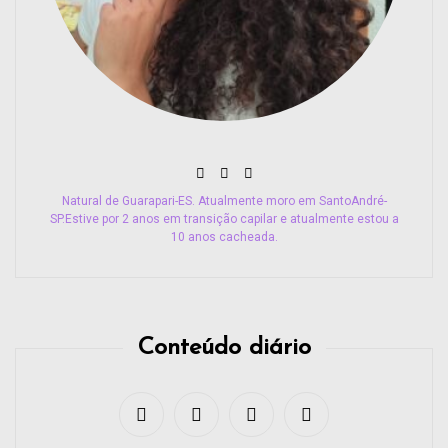
Natural de Guarapari-ES. Atualmente moro em SantoAndré-
SP.Estive por 2 anos em transição capilar e atualmente estou a
10 anos cacheada.
Conteúdo diário