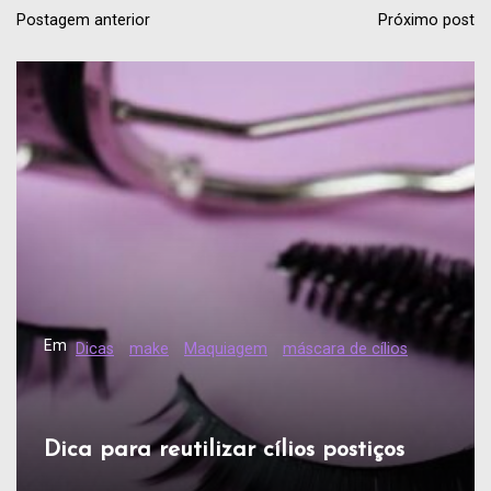
Postagem anterior
Próximo post
Em
Dicas
make
Maquiagem
máscara de cílios
Dica para reutilizar cílios postiços