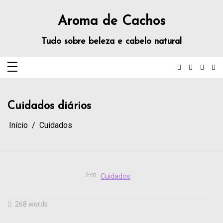
Aroma de Cachos
Tudo sobre beleza e cabelo natural
Cuidados diários
Início
Cuidados
Em
Cuidados
268 words