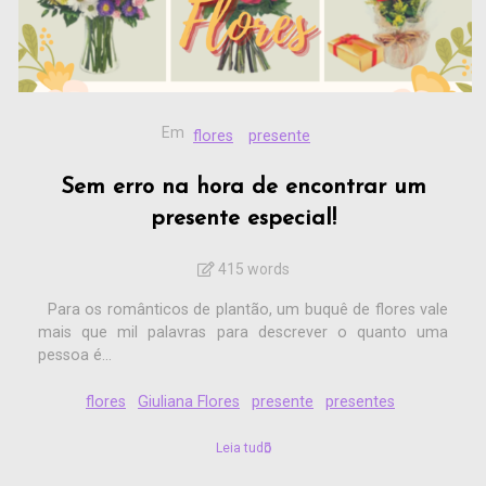
Em
flores
presente
Sem erro na hora de encontrar um
presente especial!
415 words
Para os românticos de plantão, um buquê de flores vale
mais que mil palavras para descrever o quanto uma
pessoa é...
flores
Giuliana Flores
presente
presentes
Leia tudo