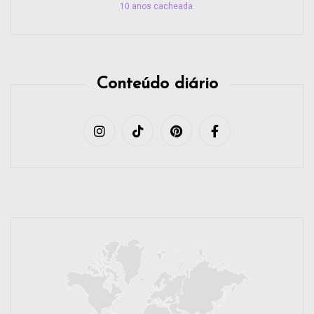
10 anos cacheada.
Conteúdo diário