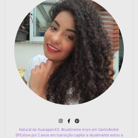
Natural de Guarapari-ES. Atualmente moro em SantoAndré-
SP.Estive por 2 anos em transição capilar e atualmente estou a