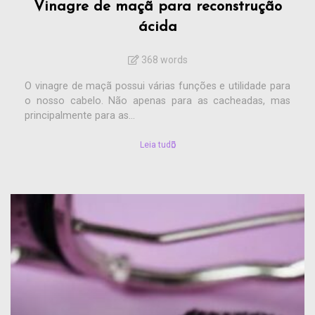
Vinagre de maçã para reconstrução
ácida
368 words
O vinagre de maçã possui várias funções e utilidade para
o nosso cabelo. Não apenas para as cacheadas, mas
principalmente para as...
Leia tudo