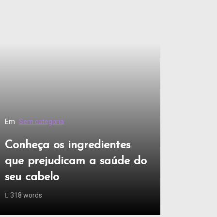
Em
Sem categoria
Conheça os ingredientes
que prejudicam a saúde do
seu cabelo
318 words