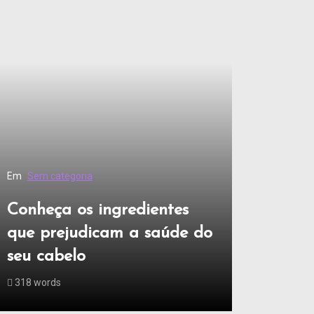
Em
Sem categoria
Conheça os ingredientes
que prejudicam a saúde do
seu cabelo
318 words