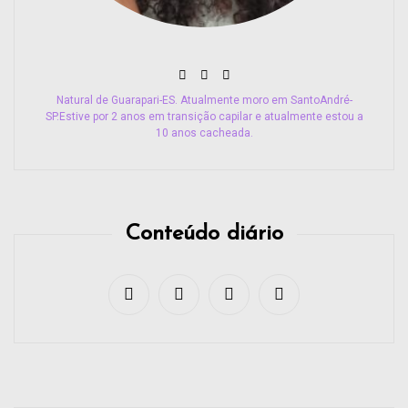
Natural de Guarapari-ES. Atualmente moro em SantoAndré-
SP.Estive por 2 anos em transição capilar e atualmente estou a
10 anos cacheada.
Conteúdo diário