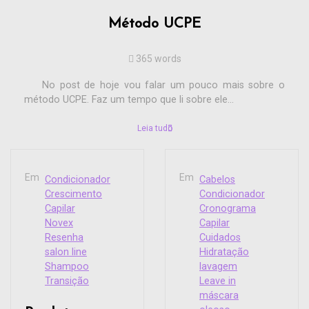
Método UCPE
365 words
No post de hoje vou falar um pouco mais sobre o
método UCPE. Faz um tempo que li sobre ele...
Leia tudo
Em
Em
Condicionador
Cabelos
Crescimento
Condicionador
Capilar
Cronograma
Novex
Capilar
Resenha
Cuidados
salon line
Hidratação
Shampoo
lavagem
Transição
Leave in
máscara