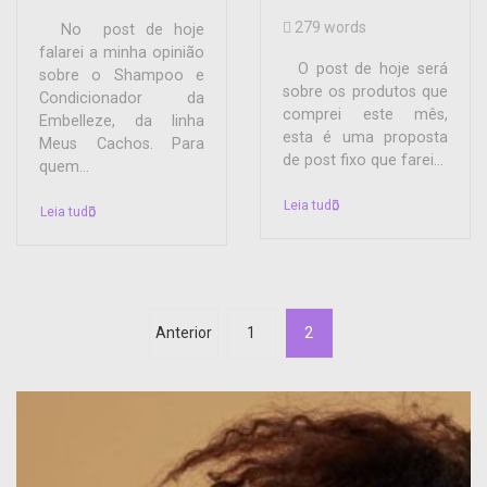
279 words
No post de hoje
falarei a minha opinião
O post de hoje será
sobre o Shampoo e
sobre os produtos que
Condicionador da
comprei este mês,
Embelleze, da linha
esta é uma proposta
Meus Cachos. Para
de post fixo que farei...
quem...
Leia tudo
Leia tudo
Anterior
1
2