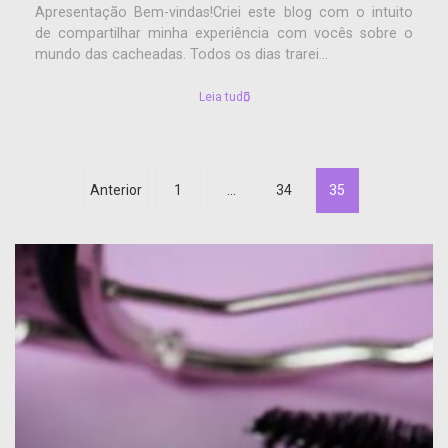
Apresentação Bem-vindas!Criei este blog com o intuito
de compartilhar minha experiência com vocês sobre o
mundo das cacheadas. Todos os dias trarei...
Leia tudo
Anterior
1
…
34
35