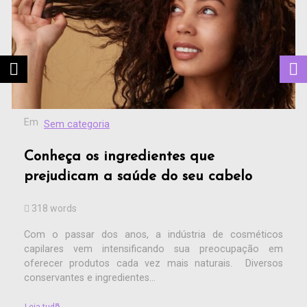
Em
Sem categoria
Conheça os ingredientes que
prejudicam a saúde do seu cabelo
318 words
Com o passar dos anos, a indústria de cosméticos
capilares vem intensificando sua preocupação em
oferecer produtos cada vez mais naturais. Diversos
conservantes e ingredientes...
Leia tudo