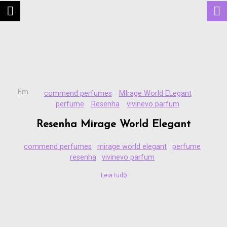
Em
commend perfumes
MIrage World ELegant
perfume
Resenha
vivinevo parfum
Resenha Mirage World Elegant
commend perfumes
mirage world elegant
perfume
resenha
vivinevo parfum
Leia tudo