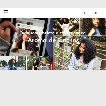
Tudo sobre beleza e cabelo natural
Aroma de Cachos