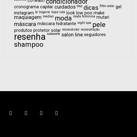
condicionador
co-wash
cuidados
dap
dicas
filtro solar
cronograma capilar
gel
le lingerie
lojas rubi
instagram
look
low poo
make
maquiagem
median
moda
moda feminina
mutari
pele
máscara
night spa
máscara hidratante
reconstrutor
reconstrução
produtos
protetor solar
resenha
sabonete
salon line
seguidores
shampoo