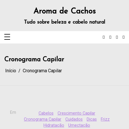
Aroma de Cachos
Tudo sobre beleza e cabelo natural
Cronograma Capilar
Início
Cronograma Capilar
Em
Cabelos
Crescimento Capilar
Cronograma Capilar
Cuidados
Dicas
Frizz
Hidratação
Umectação