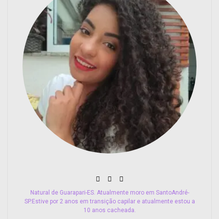
Natural de Guarapari-ES. Atualmente moro em SantoAndré-
SP.Estive por 2 anos em transição capilar e atualmente estou a
10 anos cacheada.