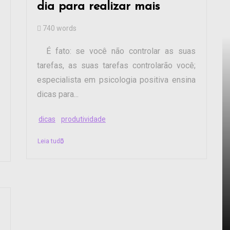
dia para realizar mais
740 words
É fato: se você não controlar as suas
tarefas, as suas tarefas controlarão você;
especialista em psicologia positiva ensina
dicas para...
dicas
produtividade
Leia tudo