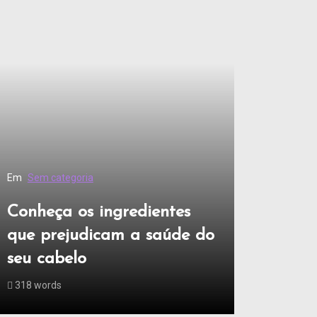
Em
Sem categoria
Conheça os ingredientes
que prejudicam a saúde do
seu cabelo
318 words