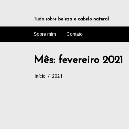
Tudo sobre beleza e cabelo natural
Sobre mim
Contato
Mês:
fevereiro 2021
Início
2021