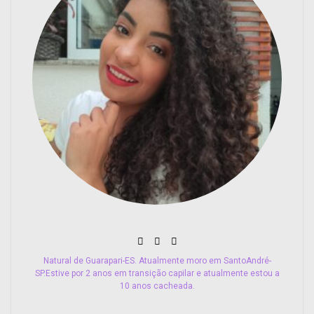
Natural de Guarapari-ES. Atualmente moro em SantoAndré-
SP.Estive por 2 anos em transição capilar e atualmente estou a
10 anos cacheada.