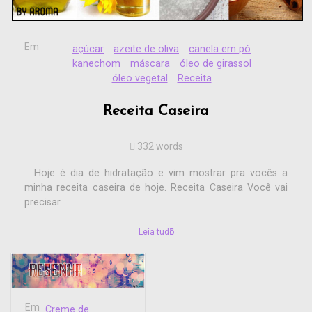
Em
açúcar
azeite de oliva
canela em pó
kanechom
máscara
óleo de girassol
óleo vegetal
Receita
Receita Caseira
332 words
Hoje é dia de hidratação e vim mostrar pra vocês a
minha receita caseira de hoje. Receita Caseira Você vai
precisar...
Leia tudo
Em
Creme de